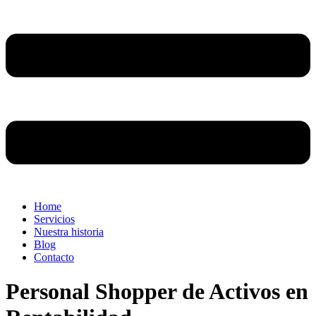
Home
Servicios
Nuestra historia
Blog
Contacto
Personal Shopper de Activos en