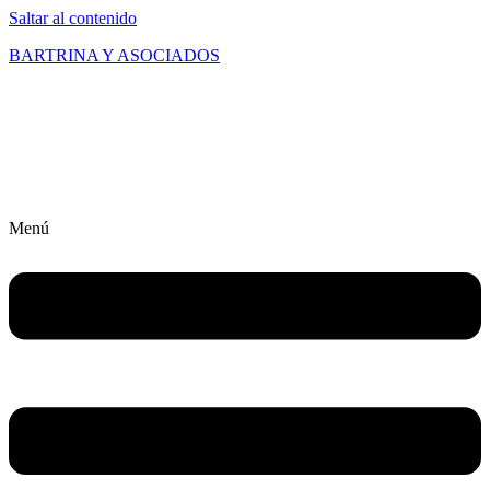
Saltar al contenido
BARTRINA Y ASOCIADOS
Menú